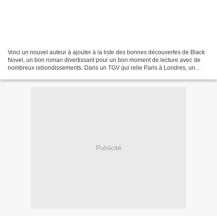
Voici un nouvel auteur à ajouter à la liste des bonnes découvertes de Black
Novel, un bon roman divertissant pour un bon moment de lecture avec de
nombreux rebondissements. Dans un TGV qui relie Paris à Londres, un
homme obèse aborde une jeune femme....
Publicité