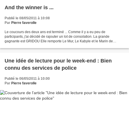
And the winner is ...
Publié le 08/05/2011 à 10:08
Par
Pierre faverolle
Le coucours des deux ans est terminé ... Comme il y a eu peu de
participants, j'ai décidé de rajouter un lot de consolation. La grande
gagnante est GRIDOU Elle remporte Le Mur, Le Kabyle et le Marin de
Antonin Varenne Le lot de consolation revient à LYSTIG...
Une idée de lecture pour le week-end : Bien
connu des services de police
Publié le 06/05/2011 à 10:00
Par
Pierre faverolle