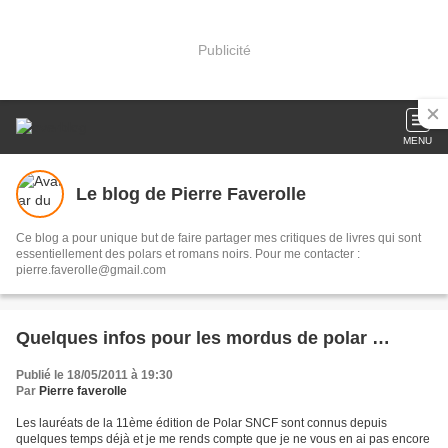
Publicité
MENU
Le blog de Pierre Faverolle
Ce blog a pour unique but de faire partager mes critiques de livres qui sont
essentiellement des polars et romans noirs. Pour me contacter :
pierre.faverolle@gmail.com
Quelques infos pour les mordus de polar …
Publié le 18/05/2011 à 19:30
Par
Pierre faverolle
Les lauréats de la 11ème édition de Polar SNCF sont connus depuis
quelques temps déjà et je me rends compte que je ne vous en ai pas encore