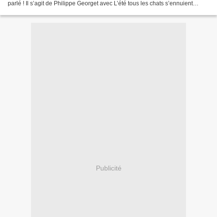
parlé ! Il s’agit de Philippe Georget avec L’été tous les chats s’ennuient
(Editions Jigal) et de Donato Carrisi...
Publicité