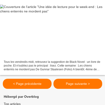
Tous les vendredis midi, retrouvez la suggestion de Black Novel : un livre de
poche. Et n'oubliez pas le principal : lisez. Cette semaine : Les chiens
enterrés ne mordent pas De Gunnar Staalesen (Folio) A bientôt. 4ème de
couverture : Engagé comme garde...
< Page précédente
Page suivante >
Hébergé par Overblog
Top articles