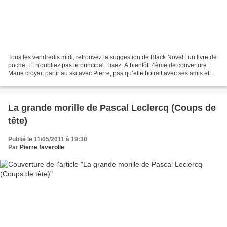
Tous les vendredis midi, retrouvez la suggestion de Black Novel : un livre de
poche. Et n'oubliez pas le principal : lisez. A bientôt. 4ème de couverture :
Marie croyait partir au ski avec Pierre, pas qu’elle boirait avec ses amis et
participerait à leurs...
La grande morille de Pascal Leclercq (Coups de
tête)
Publié le 11/05/2011 à 19:30
Par
Pierre faverolle