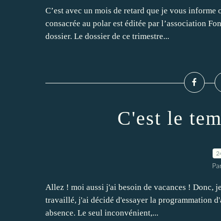
C’est avec un mois de retard que je vous informe o
consacrée au polar est éditée par l’association Fon
dossier. Le dossier de ce trimestre...
C'est le te
2
Par
Allez ! moi aussi j'ai besoin de vacances ! Donc, 
travaillé, j'ai décidé d'essayer la programmation d
absence. Le seul inconvénient,...