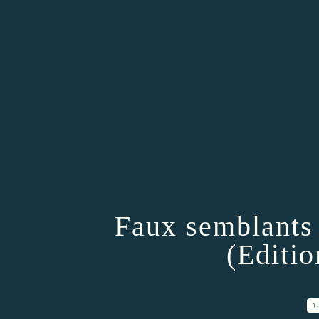
Faux semblants
(Editio
1