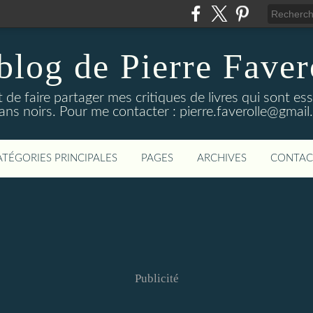
blog de Pierre Faver
de faire partager mes critiques de livres qui sont es
ns noirs. Pour me contacter : pierre.faverolle@gmai
ATÉGORIES PRINCIPALES
PAGES
ARCHIVES
CONTAC
Publicité