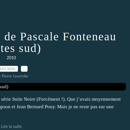
s de Pascale Fonteneau
tes sud)
2010
8.07.2010
…
 Pierre faverolle
a série Suite Noire (Forcément !). Que j’avais moyennement
mpson et Jean Bernard Pouy. Mais je ne reste pas sur une
Lire la suite