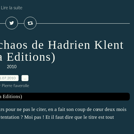
Lire la suite
 chaos de Hadrien Klent
a Editions)
2010
1.07.2010
…
 Pierre faverolle
irs pour ne pas le citer, en a fait son coup de cœur deux mois
entation ? Moi pas ! Et il faut dire que le titre est tout