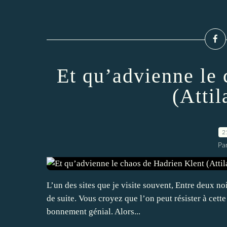
Et qu’advienne le
(Attil
2
Par
L’un des sites que je visite souvent, Entre deux no
de suite. Vous croyez que l’on peut résister à cette t
bonnement génial. Alors...