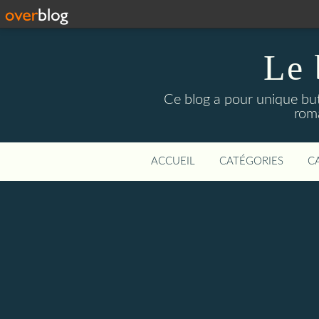
Le 
Ce blog a pour unique but 
roma
ACCUEIL
CATÉGORIES
C