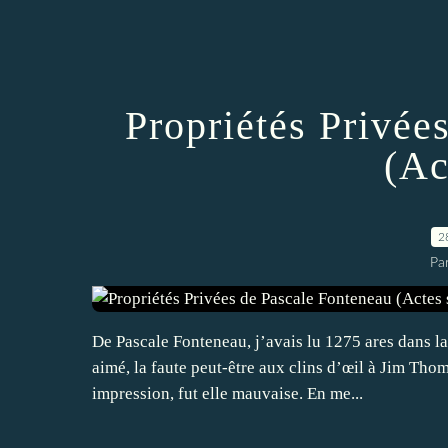
Propriétés Privée
(Ac
2
Par
De Pascale Fonteneau, j’avais lu 1275 ares dans l
aimé, la faute peut-être aux clins d’œil à Jim Tho
impression, fut elle mauvaise. En me...