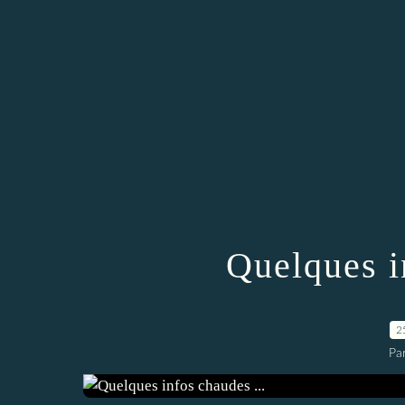
Quelques i
2
Par