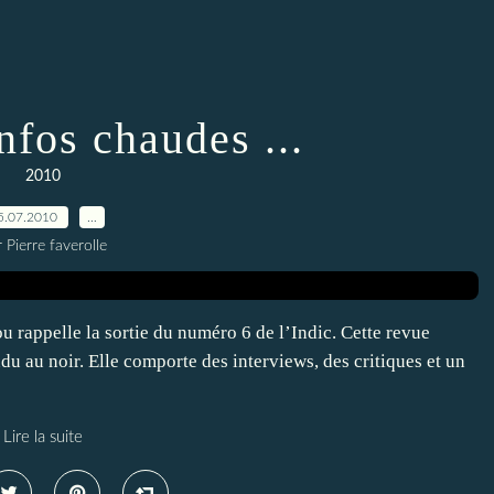
nfos chaudes ...
2010
5.07.2010
…
 Pierre faverolle
u rappelle la sortie du numéro 6 de l’Indic. Cette revue
du au noir. Elle comporte des interviews, des critiques et un
Lire la suite