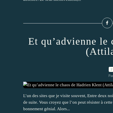
Et qu’advienne le
(Attil
2
Par
L’un des sites que je visite souvent, Entre deux no
de suite. Vous croyez que l’on peut résister à cette t
bonnement génial. Alors...