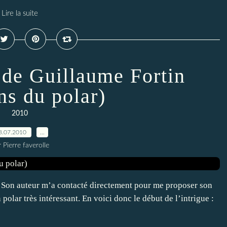
Lire la suite
 de Guillaume Fortin
ns du polar)
2010
8.07.2010
…
 Pierre faverolle
e. Son auteur m’a contacté directement pour me proposer son
 polar très intéressant. En voici donc le début de l’intrigue :