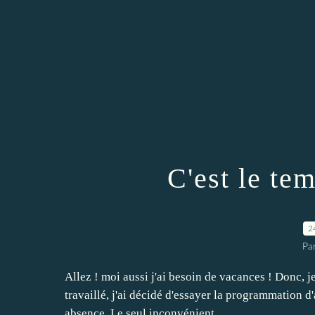
C'est le te
2
Par
Allez ! moi aussi j'ai besoin de vacances ! Donc, 
travaillé, j'ai décidé d'essayer la programmation d
absence. Le seul inconvénient,...