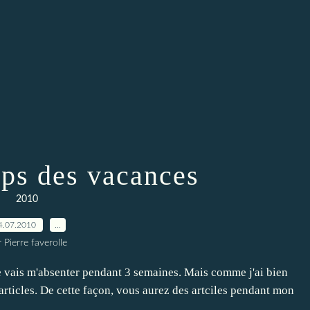
mps des vacances
2010
4.07.2010
…
 Pierre faverolle
je vais m'absenter pendant 3 semaines. Mais comme j'ai bien
'articles. De cette façon, vous aurez des artciles pendant mon