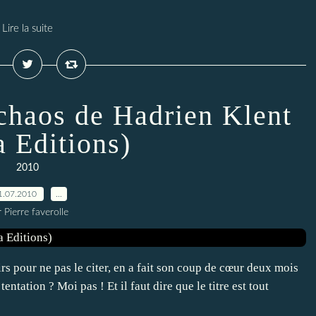
Lire la suite
 chaos de Hadrien Klent
a Editions)
2010
1.07.2010
…
 Pierre faverolle
irs pour ne pas le citer, en a fait son coup de cœur deux mois
entation ? Moi pas ! Et il faut dire que le titre est tout