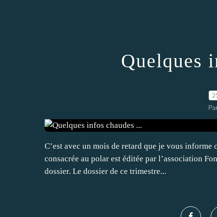
Quelques i
2
Par
C’est avec un mois de retard que je vous informe o
consacrée au polar est éditée par l’association Fon
dossier. Le dossier de ce trimestre...