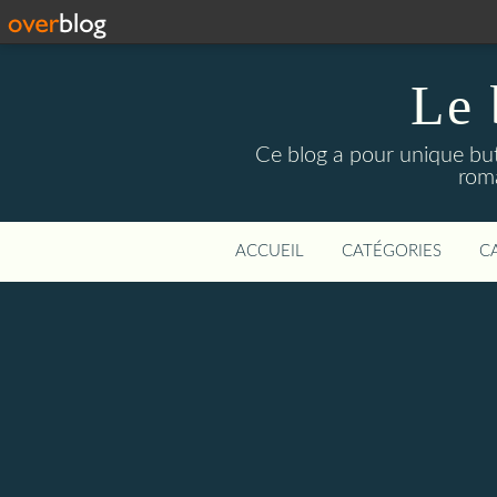
Le 
Ce blog a pour unique but 
roma
ACCUEIL
CATÉGORIES
C