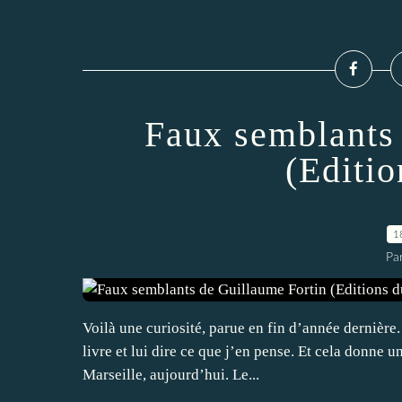
Faux semblants
(Editio
1
Par
Voilà une curiosité, parue en fin d’année dernièr
livre et lui dire ce que j’en pense. Et cela donne un
Marseille, aujourd’hui. Le...