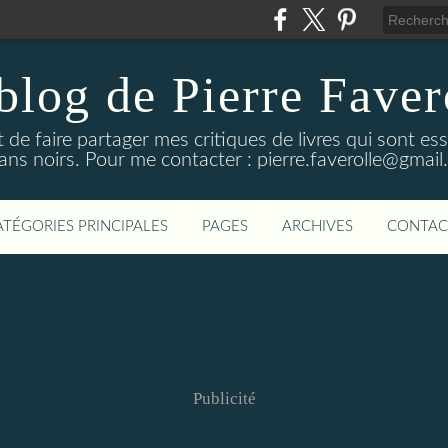
blog de Pierre Faver
de faire partager mes critiques de livres qui sont es
ns noirs. Pour me contacter : pierre.faverolle@gmai
ATÉGORIES PRINCIPALES
PAGES
ARCHIVES
CONTAC
Publicité