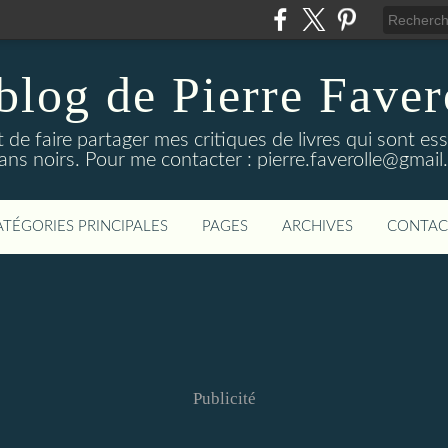
blog de Pierre Faver
de faire partager mes critiques de livres qui sont es
ns noirs. Pour me contacter : pierre.faverolle@gmai
ATÉGORIES PRINCIPALES
PAGES
ARCHIVES
CONTAC
Publicité