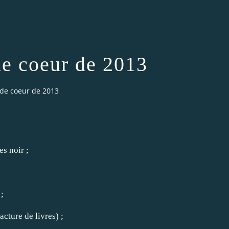
de coeur de 2013
 de coeur de 2013
;
es noir
;
;
cture de livres) ;