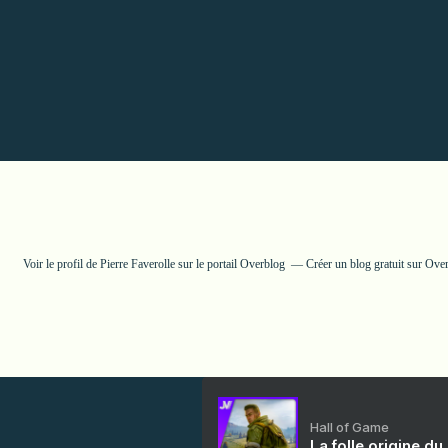
Voir le profil de
Pierre Faverolle
sur le portail Overblog
Créer un blog gratuit sur Ove
Hall of Game
La folle origine du