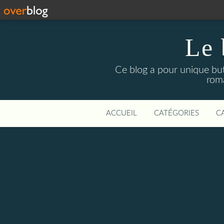
Le 
Ce blog a pour unique but 
roma
ACCUEIL
CATÉGORIES
C