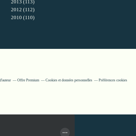
2013
(113)
2012
(112)
2010
(110)
d'auteur
Offre Premium
Cookies et données personnelles
Préférences cookies