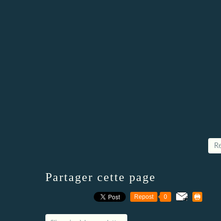
Re
Partager cette page
Repost
0