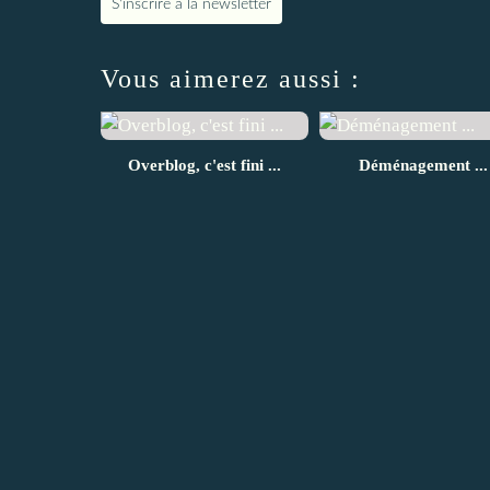
S'inscrire à la newsletter
Vous aimerez aussi :
Overblog, c'est fini ...
Déménagement ...