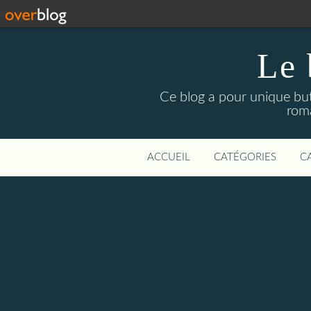
Le 
Ce blog a pour unique but 
roma
ACCUEIL
CATÉGORIES
C