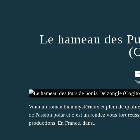
Le hameau des Pu
(
2
Par
Voici un roman bien mystérieux et plein de qualité
de Passion polar et c’est un rendez vous fort réuss
productions. En France, dans...