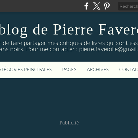
blog de Pierre Faver
de faire partager mes critiques de livres qui sont es
ns noirs. Pour me contacter : pierre.faverolle@gmai
ATÉGORIES PRINCIPALES
PAGES
ARCHIVES
CONTAC
Publicité