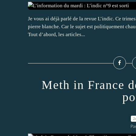
Je vous ai déjà parlé de la revue L’indic. Ce trimes
pierre blanche. Car le sujet est politiquement cha
Tout d’abord, les articles...
Meth in France 
po
2
Par