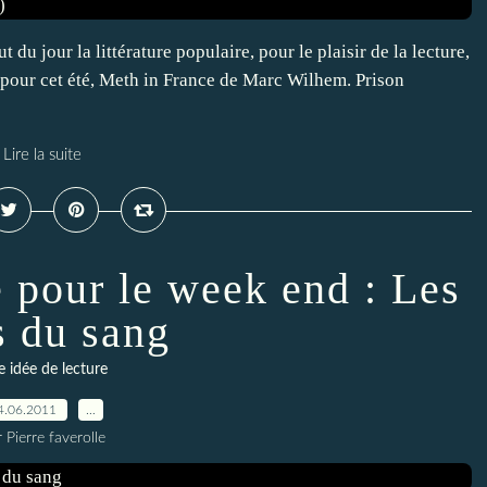
 du jour la littérature populaire, pour le plaisir de la lecture,
rti pour cet été, Meth in France de Marc Wilhem. Prison
Lire la suite
e pour le week end : Les
s du sang
 idée de lecture
4.06.2011
…
 Pierre faverolle