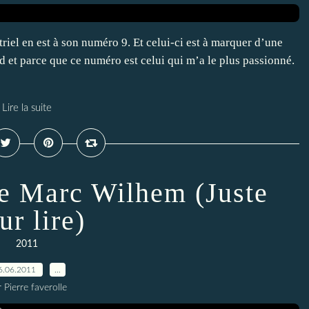
triel en est à son numéro 9. Et celui-ci est à marquer d’une
ud et parce que ce numéro est celui qui m’a le plus passionné.
Lire la suite
de Marc Wilhem (Juste
ur lire)
2011
6.06.2011
…
 Pierre faverolle