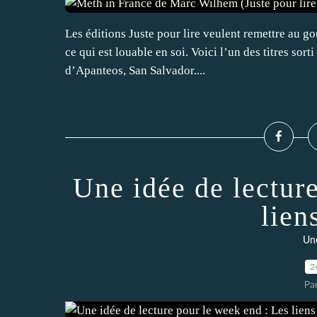
Les éditions Juste pour lire veulent remettre au gout
ce qui est louable en soi. Voici l’un des titres so
d’Apanteos, San Salvador....
Une idée de lectur
lien
Une
2
Par