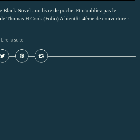
e Black Novel : un livre de poche. Et n'oubliez pas le
ng de Thomas H.Cook (Folio) A bientôt. 4ème de couverture :
Lire la suite