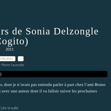
rs de Sonia Delzongle
Cogito)
2011
9.06.2011
…
 Pierre faverolle
s, dont je n’avais pas entendu parler à part chez l’ami Bruno
i avec une auteur dont il va falloir suivre les prochaines
Lire la suite