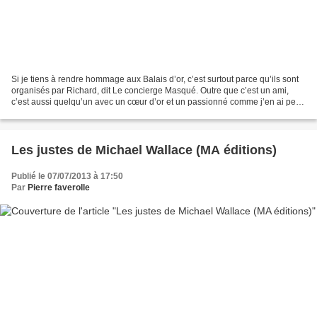
Si je tiens à rendre hommage aux Balais d’or, c’est surtout parce qu’ils sont
organisés par Richard, dit Le concierge Masqué. Outre que c’est un ami,
c’est aussi quelqu’un avec un cœur d’or et un passionné comme j’en ai peu
rencontré à ce jour. C’est...
Les justes de Michael Wallace (MA éditions)
Publié le 07/07/2013 à 17:50
Par
Pierre faverolle