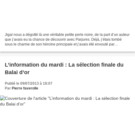
Jigal nous a dégotté là une véritable petite perle noire, de la part d’un auteur
que j’avais eu la chance de découvrir avec Parjures. Déjà, j’étais tombé
sous le charme de son héroïne principale et j’avais été envouté par
l’efficacité du style. Si l’on...
L’information du mardi : La sélection finale du
Balai d’or
Publié le 09/07/2013 à 18:07
Par
Pierre faverolle