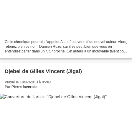
Cette chronique pourrait s’appeler A la découverte d’un nouvel auteur. Alors,
retenez bien ce nom, Damien Ruzé, car il se peut bien que vous en
entendiez parler dans un futur proche. Cet auteur a un incroyable talent pour
allier force psychologique des...
Djebel de Gilles Vincent (Jigal)
Publié le 10/07/2013 à 05:02
Par
Pierre faverolle