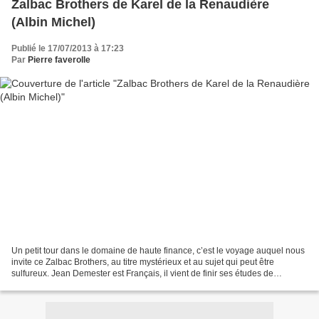
Zalbac Brothers de Karel de la Renaudière
(Albin Michel)
Publié le 17/07/2013 à 17:23
Par
Pierre faverolle
Un petit tour dans le domaine de haute finance, c’est le voyage auquel nous
invite ce Zalbac Brothers, au titre mystérieux et au sujet qui peut être
sulfureux. Jean Demester est Français, il vient de finir ses études de
mathématiques et finances et il...