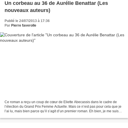
Un corbeau au 36 de Aurélie Benattar (Les
nouveaux auteurs)
Publié le 24/07/2013 à 17:36
Par
Pierre faverolle
Ce roman a reçu un coup de cœur de Eliette Abecassis dans le cadre de
l’élection du Grand Prix Femme Actuelle. Mais ce n’est pas pour cela que je
l’ai lu, mais bien parce qu’il s’agit d’un premier roman. Eh bien, je me suis
laissé prendre au jeu de ce...