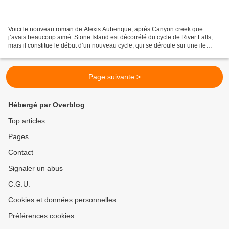
Voici le nouveau roman de Alexis Aubenque, après Canyon creek que
j’avais beaucoup aimé. Stone Island est décorrélé du cycle de River Falls,
mais il constitue le début d’un nouveau cycle, qui se déroule sur une ile
paradisiaque. Paradisiaque, si on veut....
Page suivante >
Hébergé par Overblog
Top articles
Pages
Contact
Signaler un abus
C.G.U.
Cookies et données personnelles
Préférences cookies