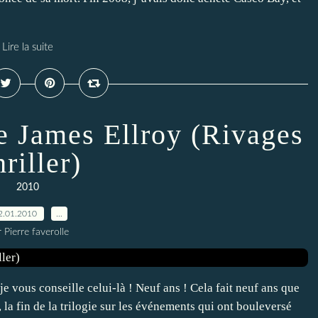
Lire la suite
 James Ellroy (Rivages
riller)
2010
2.01.2010
…
 Pierre faverolle
 je vous conseille celui-là ! Neuf ans ! Cela fait neuf ans que
a fin de la trilogie sur les événements qui ont bouleversé