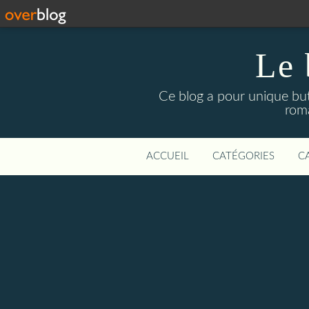
Le 
Ce blog a pour unique but 
roma
ACCUEIL
CATÉGORIES
C