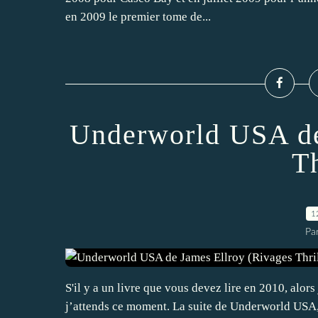
en 2009 le premier tome de...
Underworld USA de
Th
1
Par
S'il y a un livre que vous devez lire en 2010, alors
j’attends ce moment. La suite de Underworld USA, l