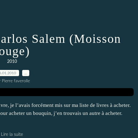
Carlos Salem (Moisson
rouge)
2010
6.01.2010
…
 Pierre faverolle
ivre, je l’avais forcément mis sur ma liste de livres à acheter.
pour acheter un bouquin, j’en trouvais un autre à acheter.
Lire la suite