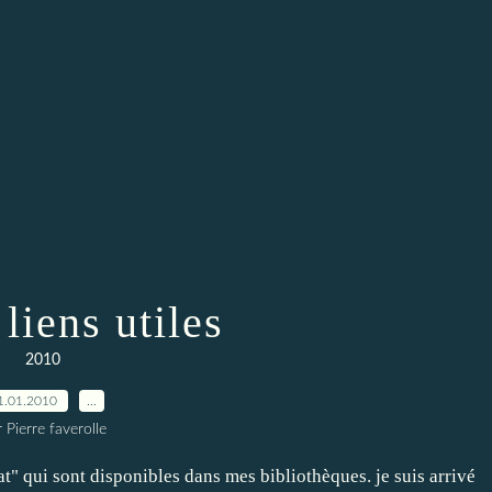
liens utiles
2010
1.01.2010
…
 Pierre faverolle
t" qui sont disponibles dans mes bibliothèques. je suis arrivé