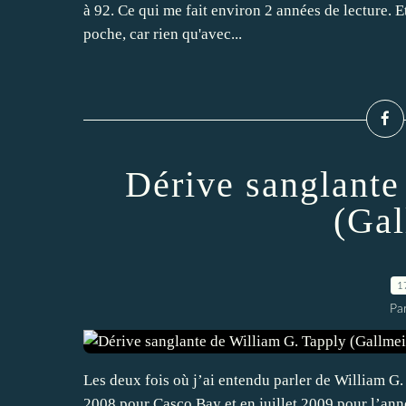
à 92. Ce qui me fait environ 2 années de lecture. Et 
poche, car rien qu'avec...
Dérive sanglante
(Gal
1
Par
Les deux fois où j’ai entendu parler de William G. T
2008 pour Casco Bay et en juillet 2009 pour l’ann