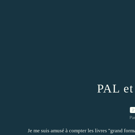
PAL et 
2
Par
Je me suis amusé à compter les livres "grand forma