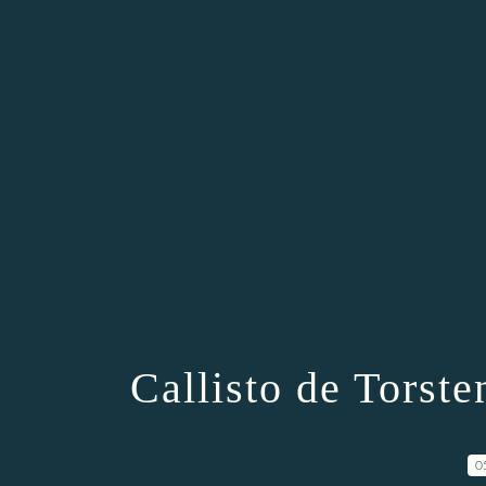
Callisto de Torst
0