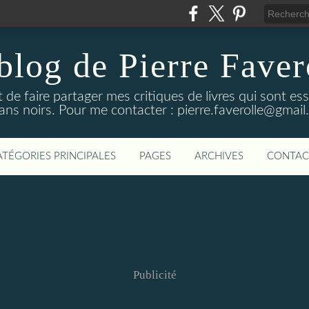
blog de Pierre Faver
de faire partager mes critiques de livres qui sont es
ns noirs. Pour me contacter : pierre.faverolle@gmai
ATÉGORIES PRINCIPALES
PAGES
ARCHIVES
CONTAC
Publicité