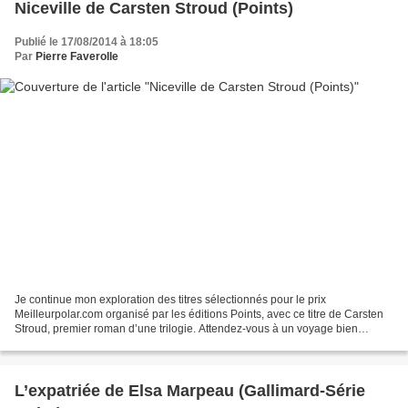
Niceville de Carsten Stroud (Points)
Publié le 17/08/2014 à 18:05
Par
Pierre Faverolle
Je continue mon exploration des titres sélectionnés pour le prix
Meilleurpolar.com organisé par les éditions Points, avec ce titre de Carsten
Stroud, premier roman d’une trilogie. Attendez-vous à un voyage bien
particulier à Niceville. Je vous mets le...
L’expatriée de Elsa Marpeau (Gallimard-Série