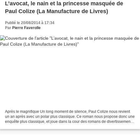
L’avocat, le nain et la princesse masquée de
Paul Colize (La Manufacture de Livres)
Publié le 20/08/2014 à 17:34
Par
Pierre Faverolle
Après le magnifique Un long moment de silence, Paul Colize nous revient
un an après avec un polar plus classique. Ce roman nous propose donc une
enquête plus classique, et joue dans la cour des romans de divertissement.
Hugues Tonnon est avocat à la barre...