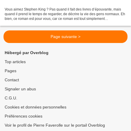
Vous aimez Stephen King ? Pas quand il fait des livres d’épouvante, mais
quand il prend le temps de regarder, de décrire la vie des gens normaux. Eh
bien, ce roman est pour vous, car ce roman est tout simplement
époustouflant. Cela se passe en 1985, dans...
Page suivante >
Hébergé par Overblog
Top articles
Pages
Contact
Signaler un abus
C.G.U.
Cookies et données personnelles
Préférences cookies
Voir le profil de Pierre Faverolle sur le portail Overblog