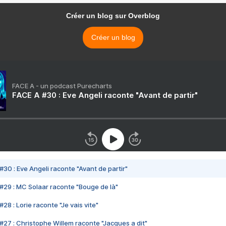
Créer un blog sur Overblog
Créer un blog
FACE A - un podcast Purecharts
FACE A #30 : Eve Angeli raconte "Avant de partir"
#30 : Eve Angeli raconte "Avant de partir"
#29 : MC Solaar raconte "Bouge de là"
28 : Lorie raconte "Je vais vite"
#27 : Christophe Willem raconte "Jacques a dit"