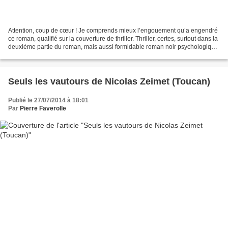
Attention, coup de cœur ! Je comprends mieux l’engouement qu’a engendré
ce roman, qualifié sur la couverture de thriller. Thriller, certes, surtout dans la
deuxième partie du roman, mais aussi formidable roman noir psychologique,
dur, âpre, presque cruel....
Seuls les vautours de Nicolas Zeimet (Toucan)
Publié le 27/07/2014 à 18:01
Par
Pierre Faverolle