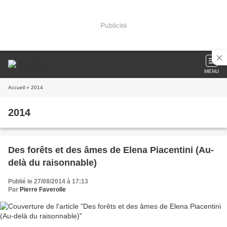
Publicité
MENU
Accueil
» 2014
2014
Des forêts et des âmes de Elena Piacentini (Au-
delà du raisonnable)
Publié le 27/08/2014 à 17:13
Par
Pierre Faverolle