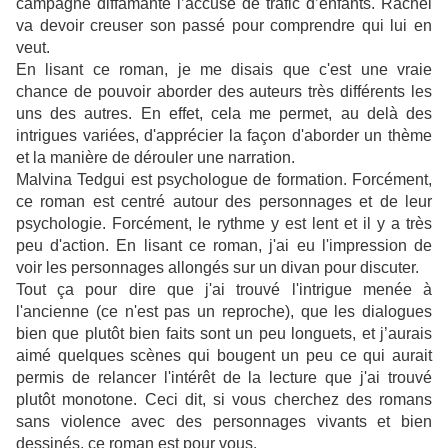
campagne diffamante l’accuse de trafic d’enfants. Rachel
va devoir creuser son passé pour comprendre qui lui en
veut.
En lisant ce roman, je me disais que c'est une vraie
chance de pouvoir aborder des auteurs très différents les
uns des autres. En effet, cela me permet, au delà des
intrigues variées, d'apprécier la façon d'aborder un thème
et la manière de dérouler une narration.
Malvina Tedgui est psychologue de formation. Forcément,
ce roman est centré autour des personnages et de leur
psychologie. Forcément, le rythme y est lent et il y a très
peu d'action. En lisant ce roman, j'ai eu l'impression de
voir les personnages allongés sur un divan pour discuter.
Tout ça pour dire que j'ai trouvé l'intrigue menée à
l'ancienne (ce n'est pas un reproche), que les dialogues
bien que plutôt bien faits sont un peu longuets, et j’aurais
aimé quelques scènes qui bougent un peu ce qui aurait
permis de relancer l'intérêt de la lecture que j'ai trouvé
plutôt monotone. Ceci dit, si vous cherchez des romans
sans violence avec des personnages vivants et bien
dessinés, ce roman est pour vous.