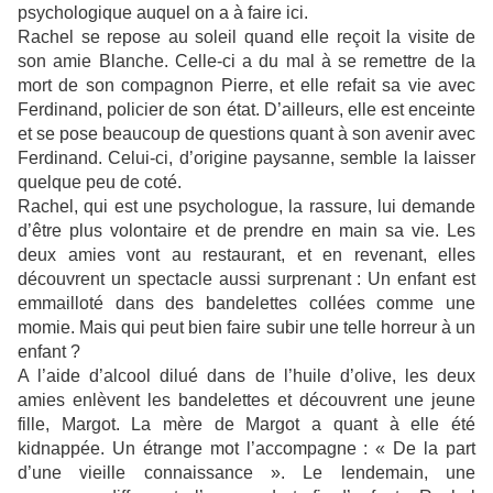
psychologique auquel on a à faire ici.
Rachel se repose au soleil quand elle reçoit la visite de
son amie Blanche. Celle-ci a du mal à se remettre de la
mort de son compagnon Pierre, et elle refait sa vie avec
Ferdinand, policier de son état. D’ailleurs, elle est enceinte
et se pose beaucoup de questions quant à son avenir avec
Ferdinand. Celui-ci, d’origine paysanne, semble la laisser
quelque peu de coté.
Rachel, qui est une psychologue, la rassure, lui demande
d’être plus volontaire et de prendre en main sa vie. Les
deux amies vont au restaurant, et en revenant, elles
découvrent un spectacle aussi surprenant : Un enfant est
emmailloté dans des bandelettes collées comme une
momie. Mais qui peut bien faire subir une telle horreur à un
enfant ?
A l’aide d’alcool dilué dans de l’huile d’olive, les deux
amies enlèvent les bandelettes et découvrent une jeune
fille, Margot. La mère de Margot a quant à elle été
kidnappée. Un étrange mot l’accompagne : « De la part
d’une vieille connaissance ». Le lendemain, une