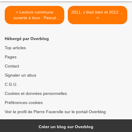
< Lecture commune
2011, c’était bien et 2012 …
ouverte à tous : Pascal
>
Garnier
Hébergé par Overblog
Top articles
Pages
Contact
Signaler un abus
C.G.U.
Cookies et données personnelles
Préférences cookies
Voir le profil de Pierre Faverolle sur le portail Overblog
Créer un blog sur Overblog