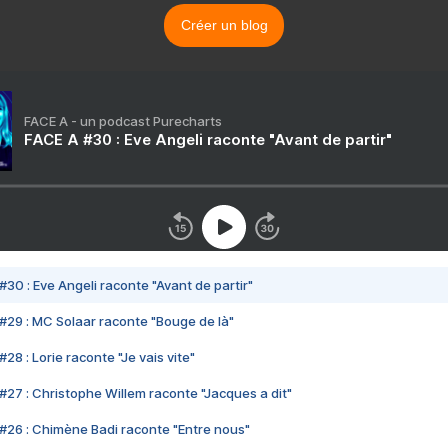
Créer un blog
FACE A - un podcast Purecharts
FACE A #30 : Eve Angeli raconte "Avant de partir"
#30 : Eve Angeli raconte "Avant de partir"
#29 : MC Solaar raconte "Bouge de là"
28 : Lorie raconte "Je vais vite"
#27 : Christophe Willem raconte "Jacques a dit"
#26 : Chimène Badi raconte "Entre nous"