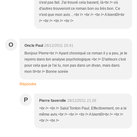
s'est pas fait. J'ai trouvé cela bavard, là<br /> où
d'autres trouveront ce roman bon ou très bon. Ce
n'est que mon avis ...<br /> <br /> <br /> A bientôt<br
/> <br /> <br /> <br />
O
Oncle Paul
28/12/2011 20:41
Bonjour Pierre<br /> Ayant chroniqué ce roman il y a peu, je te
rejoins dans ton analyse psychologique.<br /> D'ailleurs c'est
pour cela que je l'ai lu, non pas dans un divan, mais dans
mon lit<br /> Bonne soirée
Répondre
P
Pierre faverolle
28/12/2011 21:26
<br /> <br /> Salut Tonton Paul, Effectivement, on a le
même avis.<br /> <br /> <br /> A bientôt<br /> <br />
<br /> <br />