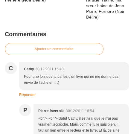
Ferrière (Noir Délire)
Commentaires
Ajouter un commentaire
C
Cathy
30/12/2011 15:43
Pour une fois que tu parles d'un livre qui ne me donne pas
envie de l'acheter ... :)
Répondre
P
Pierre faverolle
30/12/2011 16:54
<br /> <br /> Salut Cathy, il est vrai que je n'ai pas
vraiment accroché. Mais, comme tu le sais bien, il
faut un lien entre le lecteur et le livre. Et là, cela ne