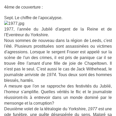
4ème de couverture :
Sept. Le chiffre de l'apocalypse.
1977, l'année du Jubilé d'argent de la Reine et de
l'Eventreur du Yorkshire.
Nous sommes de nouveau dans la région de Leeds, c'est
l'été. Plusieurs prostituées sont assassinées ou victimes
d'agressions. Lorsque le sergent Fraser est appelé sur la
scène de l'un des crimes, il est pris de panique car il se
trouve être l'amant d'une fille de joie de Chapeltown. Il
n'est pas le seul. C'est aussi le cas de Jack Withehead, le
journaliste arriviste de
1974
. Tous deux sont des hommes
blessés, hantés.
A mesure que l'on se rapproche des festivités du Jubilé,
l'horreur s'amplifie. Quelles vérités le flic et le journaliste
réussiront-ils à entrevoir dans un monde dominé par le
mensonge et la corruption?
Deuxième volet de la tétralogie du Yorkshire,
1977
est une
ode funèbre, une quête désespérée du sens. Malgré sa