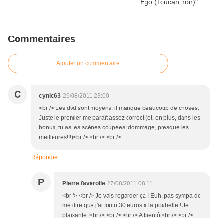
Commentaires
Ajouter un commentaire
C
cynic63
26/08/2011 23:00
<br /> Les dvd sont moyens: il manque beaucoup de choses.
Juste le premier me paraît assez correct (et, en plus, dans les
bonus, tu as les scènes coupées: dommage, presque les
meilleures!!!)<br /> <br /> <br />
Répondre
P
Pierre faverolle
27/08/2011 08:11
<br /> <br /> Je vais regarder ça ! Euh, pas sympa de
me dire que j'ai foutu 30 euros à la poubelle ! Je
plaisante !<br /> <br /> <br /> A bientôt<br /> <br />