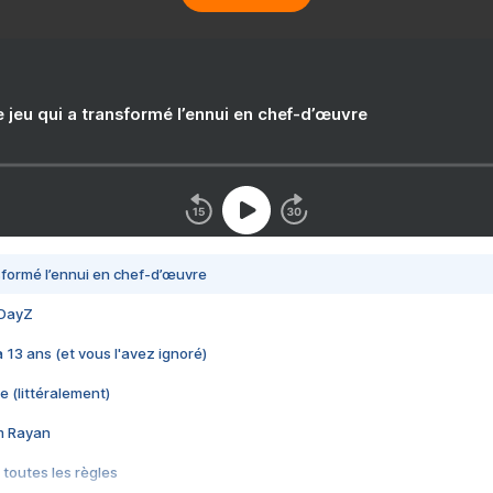
e jeu qui a transformé l’ennui en chef-d’œuvre
nsformé l’ennui en chef-d’œuvre
 DayZ
 a 13 ans (et vous l'avez ignoré)
e (littéralement)
im Rayan
 toutes les règles