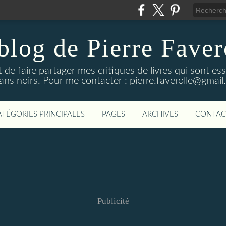
blog de Pierre Faver
de faire partager mes critiques de livres qui sont es
ns noirs. Pour me contacter : pierre.faverolle@gmai
ATÉGORIES PRINCIPALES
PAGES
ARCHIVES
CONTAC
Publicité