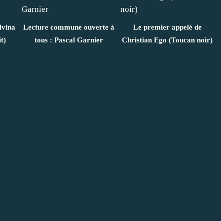
lvina
Lecture commune ouverte à
Le premier appelé de
t)
tous : Pascal Garnier
Christian Ego (Toucan noir)