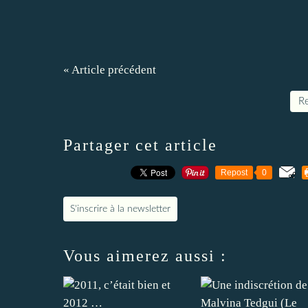
« Article précédent
Re
Partager cet article
Repost
0
S'inscrire à la newsletter
Vous aimerez aussi :