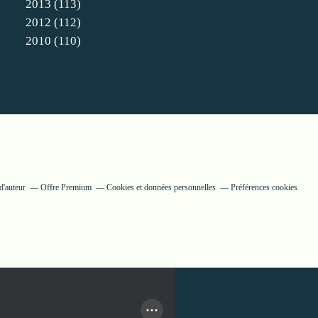
2013
(113)
2012
(112)
2010
(110)
d'auteur
Offre Premium
Cookies et données personnelles
Préférences cookies