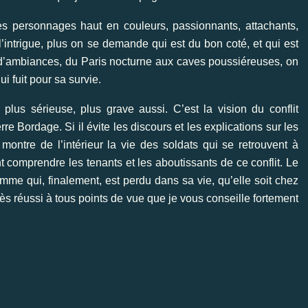
s personnages haut en couleurs, passionnants, attachants,
intrigue, plus on se demande qui est du bon coté, et qui est
e d’ambiances, du Paris nocturne aux caves poussiéreuses, on
i fuit pour sa survie.
lus sérieuse, plus grave aussi. C’est la vision du conflit
re Bordage. Si il évite les discours et les explications sur les
montre de l’intérieur la vie des soldats qui se retrouvent à
 comprendre les tenants et les aboutissants de ce conflit. Le
homme qui, finalement, est perdu dans sa vie, qu’elle soit chez
ès réussi à tous points de vue que je vous conseille fortement