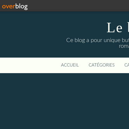
Le 
Ce blog a pour unique but 
roma
ACCUEIL
CATÉGORIES
C