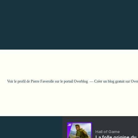
Voir le profil de
Pierre Faverolle
sur le portail Overblog
Créer un blog gratuit sur Ove
Hall of Game
La folle origine du