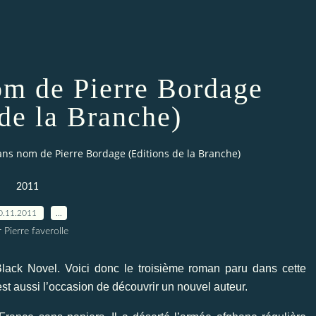
om de Pierre Bordage
 de la Branche)
ans nom de Pierre Bordage (Editions de la Branche)
2011
0.11.2011
…
 Pierre faverolle
lack Novel. Voici donc le troisième roman paru dans cette
est aussi l’occasion de découvrir un nouvel auteur.