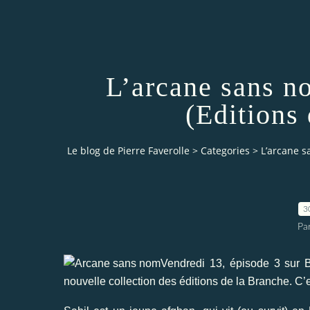
L’arcane sans n
(Editions
Le blog de Pierre Faverolle
>
Categories
>
L’arcane s
3
Par
Vendredi 13, épisode 3 sur B
nouvelle collection des éditions de la Branche. C’