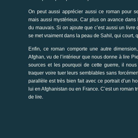
On peut aussi apprécier aussi ce roman pour se
mais aussi mystérieux. Car plus on avance dans l’
du mauvais. Si on ajoute que c’est aussi un livr
se met vraiment dans la peau de Sahil, qui court, qu
Enfin, ce roman comporte une autre dimension, p
Afghan, vu de l’intérieur que nous donne à lire Pier
sources et les pourquoi de cette guerre, il nous 
traquer voire tuer leurs semblables sans forcément
parallèle est très bien fait avec ce portrait d’un 
lui en Afghanistan ou en France. C’est un roman tr
de lire.