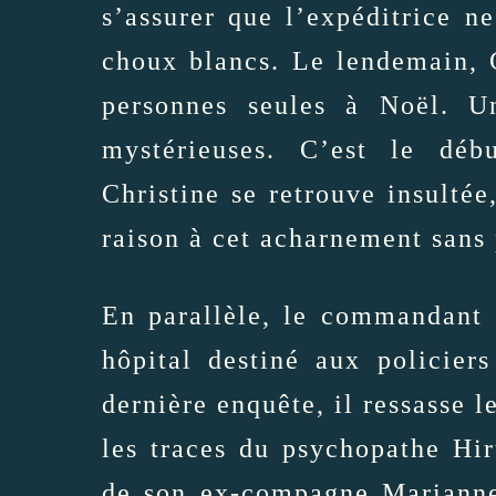
s’assurer que l’expéditrice ne
choux blancs. Le lendemain, 
personnes seules à Noël. U
mystérieuses. C’est le déb
Christine se retrouve insulté
raison à cet acharnement sans 
En parallèle, le commandant 
hôpital destiné aux policier
dernière enquête, il ressasse l
les traces du psychopathe Hi
de son ex-compagne Marianne