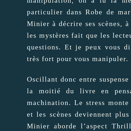
manipulation, on a lu la m
particulier dans Robe de mar
Minier à décrire ses scènes, à
les mystères fait que les lecte
questions. Et je peux vous d
très fort pour vous manipuler.
Oscillant donc entre suspense 
la moitié du livre en pensa
machination. Le stress monte 
et les scènes deviennent plu
Minier aborde l’aspect Thrill