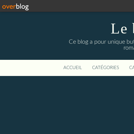
Le 
Ce blog a pour unique but 
roma
ACCUEIL
CATÉGORIES
C