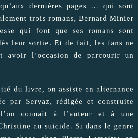
usqu’aux dernières pages … qui sont
ulement trois romans, Bernard Minier
lesse qui font que ses romans sont
ès leur sortie. Et de fait, les fans ne
nt avoir l’occasion de parcourir un
tié du livre, on assiste en alternance
e par Servaz, rédigée et construite
l’on connait à l’auteur et à une
hristine au suicide. Si dans le genre