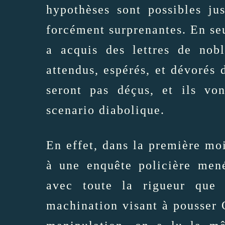
hypothèses sont possibles j
forcément surprenantes. En se
a acquis des lettres de nob
attendus, espérés, et dévorés d
seront pas déçus, et ils vo
scenario diabolique.
En effet, dans la première moi
à une enquête policière mené
avec toute la rigueur que 
machination visant à pousser C