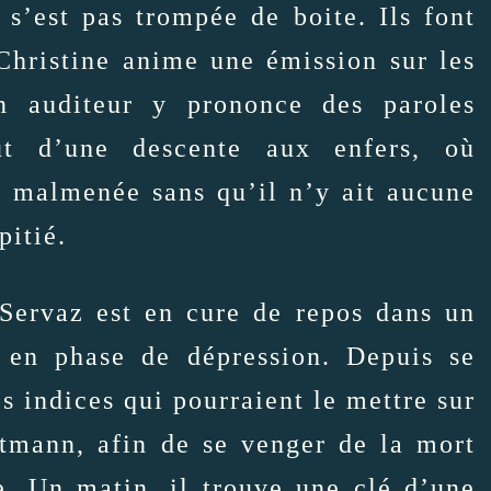
 s’est pas trompée de boite. Ils font
Christine anime une émission sur les
n auditeur y prononce des paroles
ut d’une descente aux enfers, où
e, malmenée sans qu’il n’y ait aucune
pitié.
Servaz est en cure de repos dans un
s en phase de dépression. Depuis se
es indices qui pourraient le mettre sur
rtmann, afin de se venger de la mort
. Un matin, il trouve une clé d’une