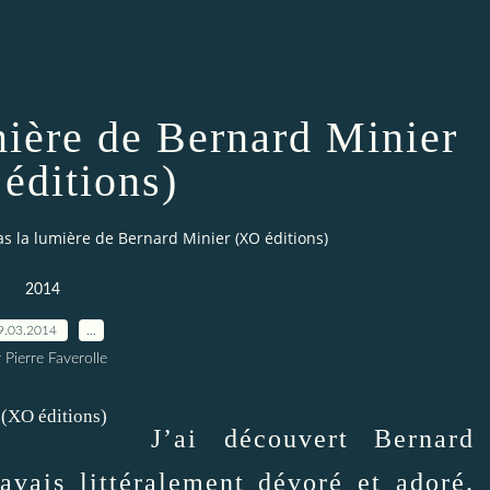
mière de Bernard Minier
éditions)
as la lumière de Bernard Minier (XO éditions)
2014
9.03.2014
…
 Pierre Faverolle
J’ai découvert Bernard
avais littéralement dévoré et adoré.