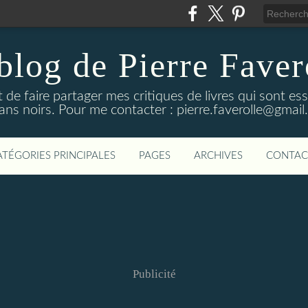
blog de Pierre Faver
de faire partager mes critiques de livres qui sont es
ns noirs. Pour me contacter : pierre.faverolle@gmai
ATÉGORIES PRINCIPALES
PAGES
ARCHIVES
CONTAC
Publicité