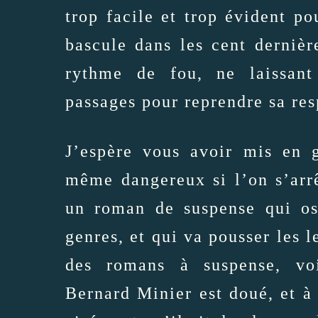
trop facile et trop évident pou
bascule dans les cent derniè
rythme de fou, ne laissant
passages pour reprendre sa res
J’espère vous avoir mis en g
même dangereux si l’on s’arrê
un roman de suspense qui osc
genres, et qui va pousser les l
des romans à suspense, voi
Bernard Minier est doué, et à