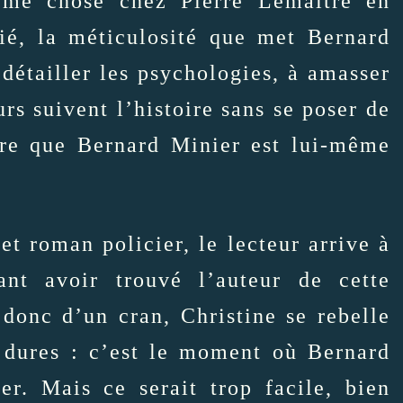
ême chose chez Pierre Lemaitre en
ié, la méticulosité que met Bernard
 détailler les psychologies, à amasser
urs suivent l’histoire sans se poser de
ire que Bernard Minier est lui-même
et roman policier, le lecteur arrive à
nt avoir trouvé l’auteur de cette
donc d’un cran, Christine se rebelle
s dures : c’est le moment où Bernard
er. Mais ce serait trop facile, bien